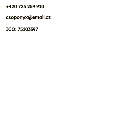
+420 725 259 910
csoponyx@email.cz
IČO: 75103397