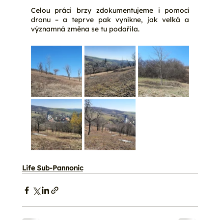
Celou práci brzy zdokumentujeme i pomocí 
dronu – a teprve pak vynikne, jak velká a 
významná změna se tu podařila.
Life Sub-Pannonic