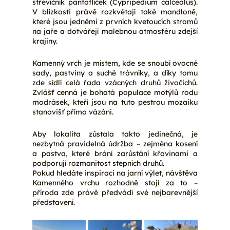
střevíčník pantoflíček (Cypripedium calceolus). 
V blízkosti právě rozkvétají také mandloně, 
které jsou jedněmi z prvních kvetoucích stromů 
na jaře a dotvářejí malebnou atmosféru zdejší 
krajiny.
Kamenný vrch je místem, kde se snoubí ovocné 
sady, pastviny a suché trávníky, a díky tomu 
zde sídlí celá řada vzácných druhů živočichů. 
Zvlášť cenná je bohatá populace motýlů rodu 
modrásek, kteří jsou na tuto pestrou mozaiku 
stanovišť přímo vázáni.
Aby lokalita zůstala takto jedinečná, je 
nezbytná pravidelná údržba – zejména kosení 
a pastva, které brání zarůstání křovinami a 
podporují rozmanitost stepních druhů.
Pokud hledáte inspiraci na jarní výlet, návštěva 
Kamenného vrchu rozhodně stojí za to – 
příroda zde právě předvádí své nejbarevnější 
představení.