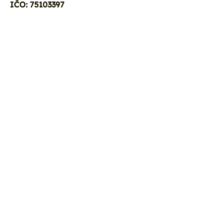
IČO: 75103397