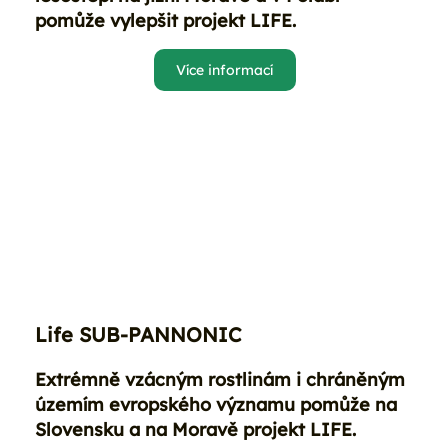
pomůže vylepšit projekt LIFE.
Více informací
Life SUB-PANNONIC
Extrémně vzácným rostlinám i chráněným
územím evropského významu pomůže na
Slovensku a na Moravě projekt LIFE.