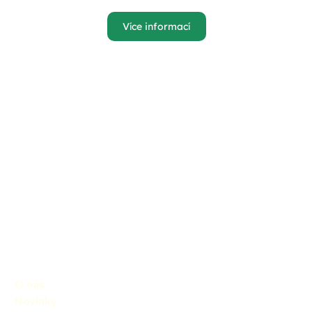
Více informací
O nás
Novinky