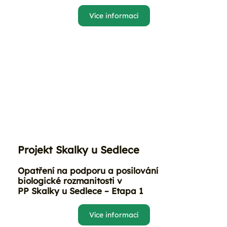
Více informací
Projekt Skalky u Sedlece
Opatření na podporu a posilování
biologické rozmanitosti v
PP Skalky u Sedlece – Etapa 1
Více informací