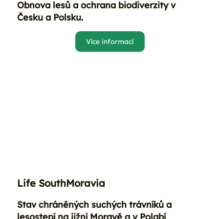
Obnova lesů a ochrana biodiverzity v
Česku a Polsku.
Více informací
Life SouthMoravia
Stav chráněných suchých trávníků a
lesostepí na jižní Moravě a v Polabí