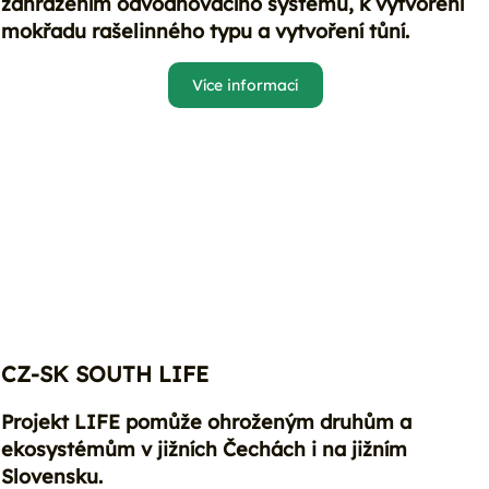
zahrazením odvodňovacího systému, k vytvoření
mokřadu rašelinného typu a vytvoření tůní.
Více informací
CZ-SK SOUTH LIFE
Projekt LIFE pomůže ohroženým druhům a
ekosystémům v jižních Čechách i na jižním
Slovensku.