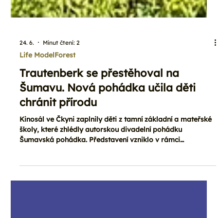
24. 6.
Minut čtení: 2
Life ModelForest
Trautenberk se přestěhoval na
Šumavu. Nová pohádka učila děti
chránit přírodu
Kinosál ve Čkyni zaplnily děti z tamní základní a mateřské
školy, které zhlédly autorskou divadelní pohádku
Šumavská pohádka. Představení vzniklo v rámci