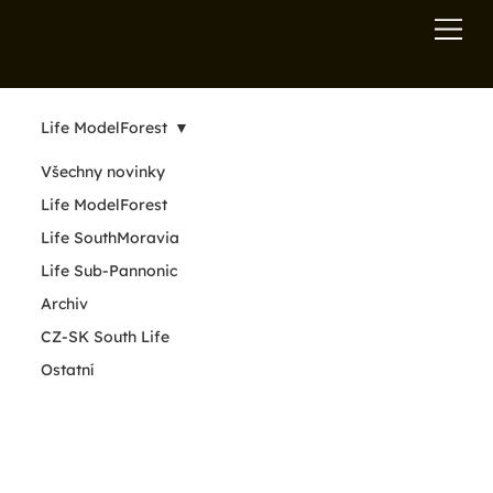
Life ModelForest
Všechny novinky
Life ModelForest
Life SouthMoravia
Life Sub-Pannonic
Archiv
CZ-SK South Life
Ostatní