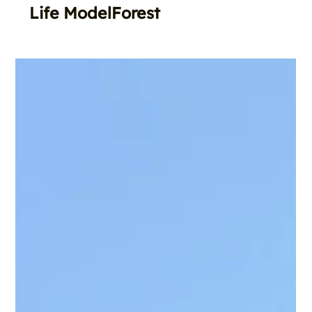
Life ModelForest