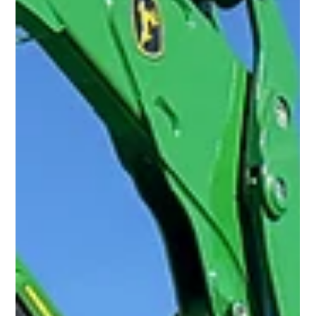
terénu, diskusi nad konkrétními problémy a hledání
možností, jak efektivněji rozvíjet opatření podporující
ochranu přírody, zmírňování dopadů klimatické změny a
podporu biodiverzity. Všichni účastníci se vyznačovali akti