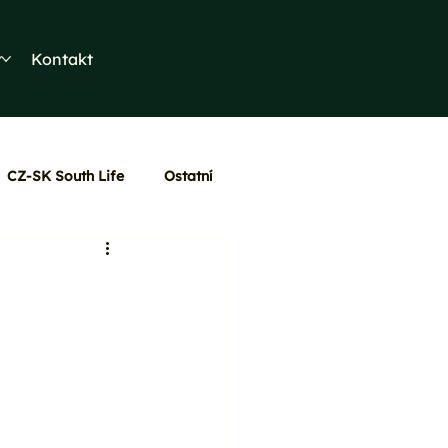
y
Kontakt
CZ-SK South Life
Ostatní