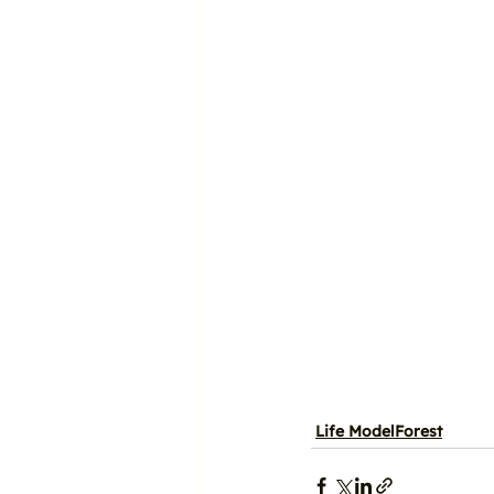
Life ModelForest