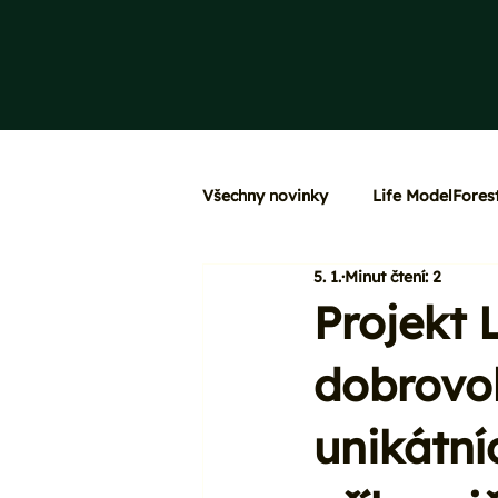
Všechny novinky
Life ModelFores
5. 1.
Minut čtení: 2
Projekt 
dobrovol
unikátní