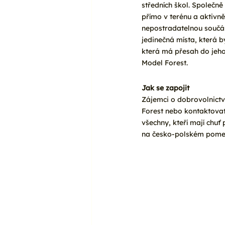
středních škol. Společně
přímo v terénu a aktivně 
nepostradatelnou součás
jedinečná místa, která 
která má přesah do jeho
Model Forest.
Jak se zapojit
Zájemci o dobrovolnictv
Forest nebo kontaktovat 
všechny, kteří mají chuť
na česko-polském pomez