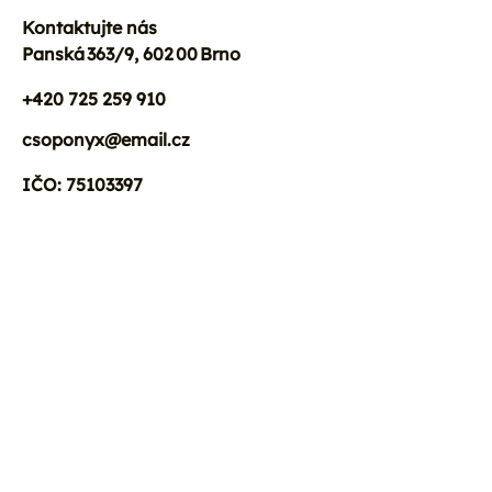
Kontaktujte nás
Panská 363/9, 602 00 Brno
+420 725 259 910
csoponyx@email.cz
IČO: 75103397