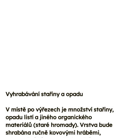
Vyhrabávání stařiny a opadu
V místě po výřezech je množství stařiny,
opadu listí a jiného organického
materiálů (staré hromady). Vrstva bude
shrabána ručně kovovými hráběmi,