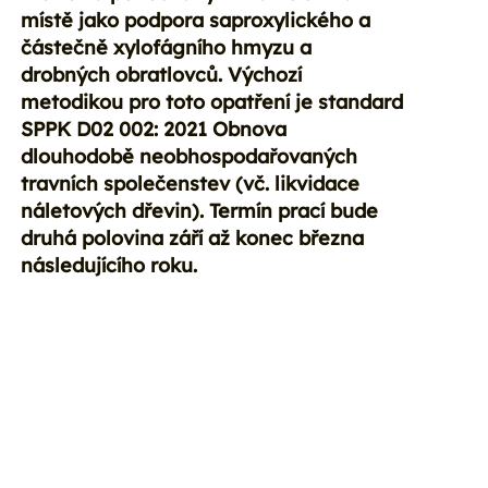
místě jako podpora saproxylického a
částečně xylofágního hmyzu a
drobných obratlovců. Výchozí
metodikou pro toto opatření je standard
SPPK D02 002: 2021 Obnova
dlouhodobě neobhospodařovaných
travních společenstev (vč. likvidace
náletových dřevin). Termín prací bude
druhá polovina září až konec března
následujícího roku.