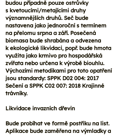
budou případně pouze ostrůvky
s kvetoucími/metajícími druhy
významnějších druhů. Seč bude
nastavena jako jednoroční s termínem
na přelomu srpna a září. Posečená
biomasa bude shrabána a odvezena
k ekologické likvidaci, popř. bude hmota
využita jako krmivo pro hospodářská
zvířata nebo určena k výrobě biouhlu.
Výchozími metodikami pro toto opatření
jsou standardy: SPPK D02 004: 2017
Sečení a SPPK C02 007: 2018 Krajinné
trávníky.
Likvidace invazních dřevin
Bude probíhat ve formě postřiku na list.
Aplikace bude zaměřena na výmladky a