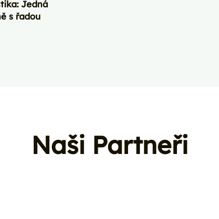
tika: Jedná
ně s řadou
Naši Partneři