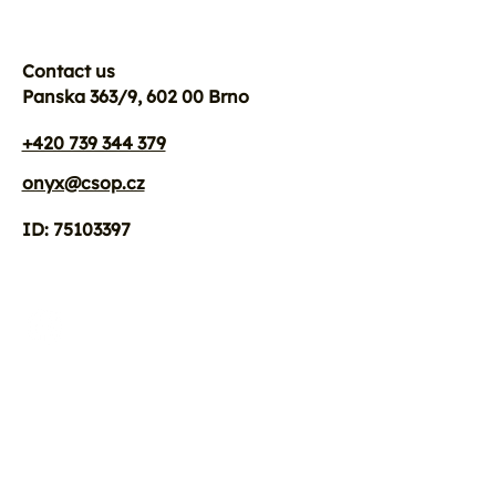
Contact us
Panska 363/9, 602 00 Brno
+420 739 344 379
onyx@csop.cz
ID: 75103397