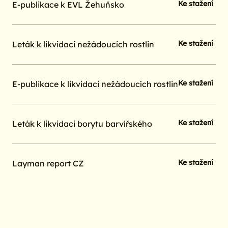
Ke stažení
E-publikace k EVL Žehuňsko
Ke stažení
Leták k likvidaci nežádoucích rostlin
Ke stažení
E-publikace k likvidaci nežádoucích rostlin
Ke stažení
Leták k likvidaci borytu barvířského
Ke stažení
Layman report CZ