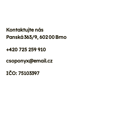
Kontaktujte nás
Panská 363/9, 602 00 Brno
+420 725 259 910
csoponyx@email.cz
IČO: 75103397