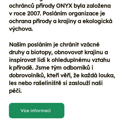
ochránců přírody ONYX byla založena
v roce 2007. Posláním organizace je
ochrana přírody a krajiny a ekologická
výchova.
Naším posláním je chránit vzácné
druhy a biotopy, obnovovat krajinu a
inspirovat lidi k ohleduplnému vztahu
k přírodě. Jsme tým odborníků i
dobrovolníků, kteří věří, že každá louka,
les nebo rašeliniště si zaslouží naši
péči.
Více informací