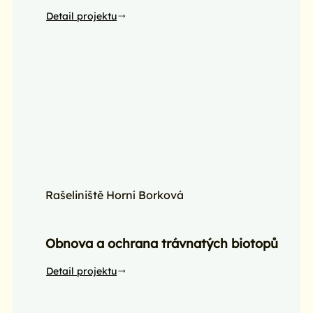
Detail projektu
Rašeliniště Horní Borková
Obnova a ochrana trávnatých biotopů
Detail projektu