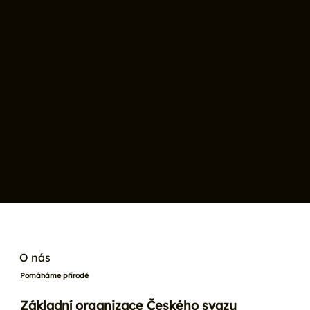
O nás
Pomáháme přírodě
Základní organizace Českého svazu